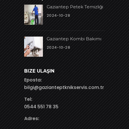
Gaziantep Petek Temizliği
2024-10-28
Gaziantep Kombi Bakımı
2024-10-28
BIZE ULAŞIN
Eposta:
bilgi@gazianteptknikservis.com.tr
Tel:
0544 551 78 35
Adres: