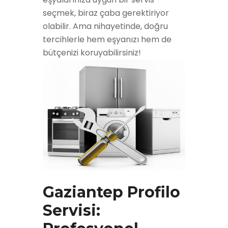
seçmek, biraz çaba gerektiriyor
olabilir. Ama nihayetinde, doğru
tercihlerle hem eşyanızı hem de
bütçenizi koruyabilirsiniz!
Gaziantep Profilo
Servisi: