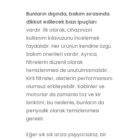
Bunların dışında, bakım sırasında
dikkat edilecek bazı ipuçları
vardır. İlk olarak, cihazınızın
kullanım kılavuzunu incelemek
faydalıdır. Her ürünün kendine özgü
bakım önerileri vardır. Ayrıca,
filtrelerin düzenli olarak
temizlenmesi de unutulmamalıdır.
Kirli filtreler, aletlerin performansını
olumsuz etkileyebilir. Kabinler ve
motorlar da zamanla toz ve kir
biriktirir; bu nedenle, bunların da
periyodik olarak temizlenmesi
gerekir.
Eğer sık sık arıza yaşıyorsanız, bir