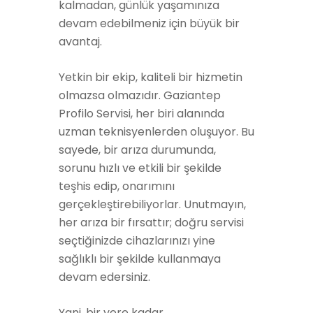
kalmadan, günlük yaşamınıza
devam edebilmeniz için büyük bir
avantaj.
Yetkin bir ekip, kaliteli bir hizmetin
olmazsa olmazıdır. Gaziantep
Profilo Servisi, her biri alanında
uzman teknisyenlerden oluşuyor. Bu
sayede, bir arıza durumunda,
sorunu hızlı ve etkili bir şekilde
teşhis edip, onarımını
gerçekleştirebiliyorlar. Unutmayın,
her arıza bir fırsattır; doğru servisi
seçtiğinizde cihazlarınızı yine
sağlıklı bir şekilde kullanmaya
devam edersiniz.
Yani, bir yere kadar