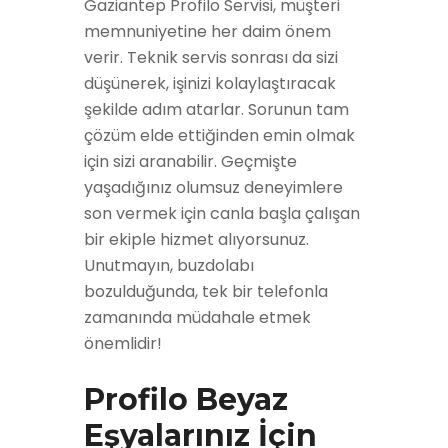
Gaziantep Profilo Servisi, müşteri
memnuniyetine her daim önem
verir. Teknik servis sonrası da sizi
düşünerek, işinizi kolaylaştıracak
şekilde adım atarlar. Sorunun tam
çözüm elde ettiğinden emin olmak
için sizi aranabilir. Geçmişte
yaşadığınız olumsuz deneyimlere
son vermek için canla başla çalışan
bir ekiple hizmet alıyorsunuz.
Unutmayın, buzdolabı
bozulduğunda, tek bir telefonla
zamanında müdahale etmek
önemlidir!
Profilo Beyaz
Eşyalarınız İçin