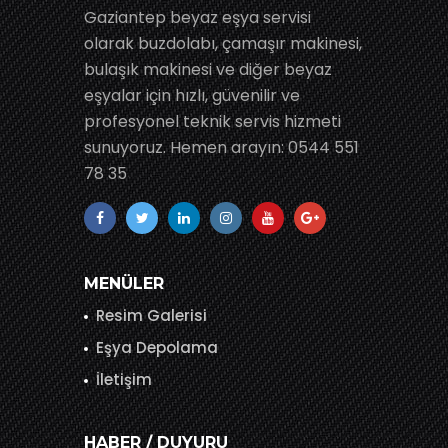
Gaziantep beyaz eşya servisi
olarak buzdolabı, çamaşır makinesi,
bulaşık makinesi ve diğer beyaz
eşyalar için hızlı, güvenilir ve
profesyonel teknik servis hizmeti
sunuyoruz. Hemen arayın: 0544 551
78 35
MENÜLER
Resim Galerisi
Eşya Depolama
İletişim
HABER / DUYURU