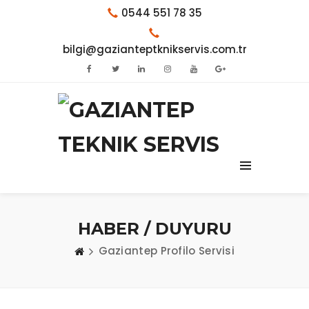
0544 551 78 35
bilgi@gazianteptknikservis.com.tr
HABER / DUYURU
Gaziantep Profilo Servisi