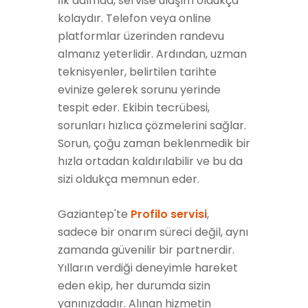
İlk adımda, servise ulaşım oldukça
kolaydır. Telefon veya online
platformlar üzerinden randevu
almanız yeterlidir. Ardından, uzman
teknisyenler, belirtilen tarihte
evinize gelerek sorunu yerinde
tespit eder. Ekibin tecrübesi,
sorunları hızlıca çözmelerini sağlar.
Sorun, çoğu zaman beklenmedik bir
hızla ortadan kaldırılabilir ve bu da
sizi oldukça memnun eder.
Gaziantep'te
Profilo servisi
,
sadece bir onarım süreci değil, aynı
zamanda güvenilir bir partnerdir.
Yılların verdiği deneyimle hareket
eden ekip, her durumda sizin
yanınızdadır. Alınan hizmetin