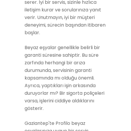
serer. İyi bir servis, sizinle hızlıca
iletişim kurar ve sorularınıza yanıt
verir. Unutmayın, iyi bir müşteri
deneyimi, sürecin başından itibaren
başlar.
Beyaz eşyalar genellikle belirli bir
garanti süresine sahiptir. Bu süre
zarfında herhangi bir arıza
durumunda, servisinin garanti
kapsamında mı olduğu önemli.
Ayrıca, yaptıkları işin arkasında
duruyorlar mı? Bir sigorta poliçeleri
varsa, işlerini ciddiye aldıklarını
gösterir.
Gaziantep'te Profilo beyaz
eşyalarınıza uygun bir servis