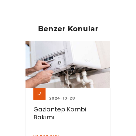
Benzer Konular
2024-10-28
Gaziantep Kombi
Gazi
Bakımı
Makin