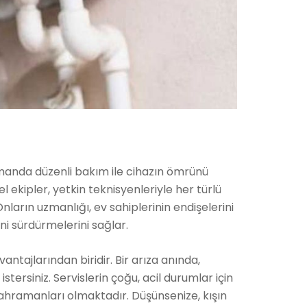
amanda düzenli bakım ile cihazın ömrünü
el ekipler, yetkin teknisyenleriyle her türlü
arın uzmanlığı, ev sahiplerinin endişelerini
ni sürdürmelerini sağlar.
antajlarından biridir. Bir arıza anında,
rsiniz. Servislerin çoğu, acil durumlar için
ahramanları olmaktadır. Düşünsenize, kışın