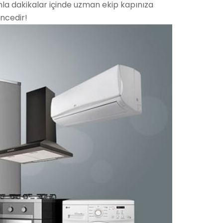
nla dakikalar içinde uzman ekip kapınıza
ncedir!