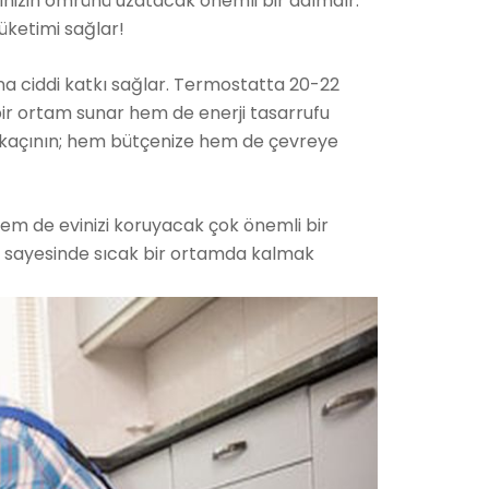
inizin ömrünü uzatacak önemli bir adımdır.
üketimi sağlar!
una ciddi katkı sağlar. Termostatta 20-22
 bir ortam sunar hem de enerji tasarrufu
n kaçının; hem bütçenize hem de çevreye
hem de evinizi koruyacak çok önemli bir
arı sayesinde sıcak bir ortamda kalmak