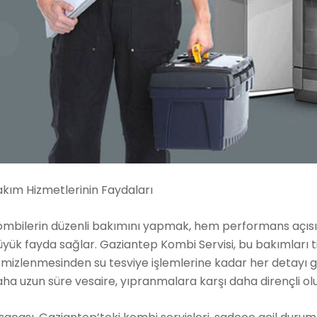
kım Hizmetlerinin Faydaları
ombilerin düzenli bakımını yapmak, hem performans açıs
yük fayda sağlar. Gaziantep Kombi Servisi, bu bakımları titiz
mizlenmesinden su tesviye işlemlerine kadar her detayı g
ha uzun süre vesaire, yıpranmalara karşı daha dirençli olu