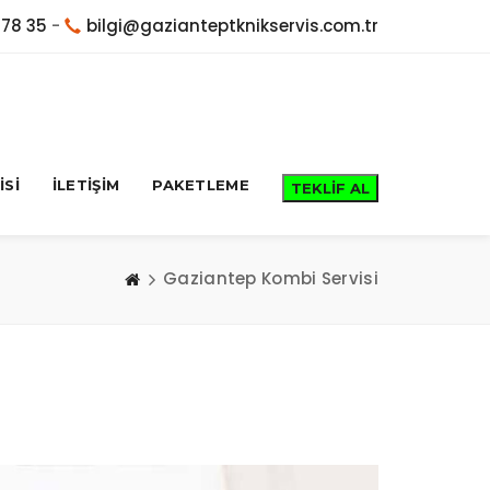
 78 35
-
bilgi@gazianteptknikservis.com.tr
İSİ
İLETİŞİM
PAKETLEME
Gaziantep Kombi Servisi