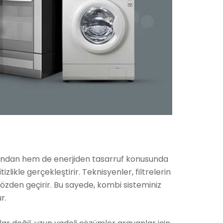
ından hem de enerjiden tasarruf konusunda
likle gerçekleştirir. Teknisyenler, filtrelerin
özden geçirir. Bu sayede, kombi sisteminiz
r.