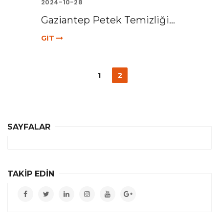
2024-10-28
Gaziantep Petek Temizliği...
GİT
1
2
SAYFALAR
TAKİP EDİN