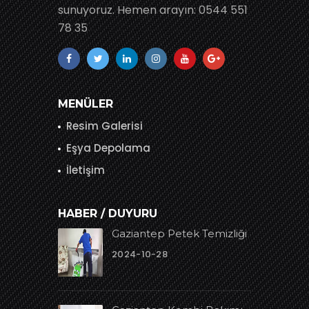
sunuyoruz. Hemen arayın: 0544 551
78 35
MENÜLER
Resim Galerisi
Eşya Depolama
İletişim
HABER / DUYURU
Gaziantep Petek Temizliği
2024-10-28